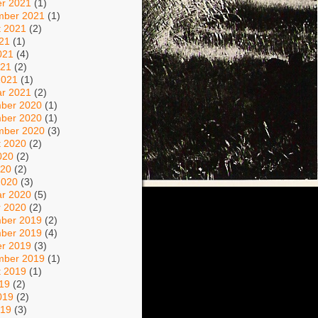
er 2021
(1)
mber 2021
(1)
t 2021
(2)
021
(1)
021
(4)
021
(2)
2021
(1)
ar 2021
(2)
ber 2020
(1)
ber 2020
(1)
mber 2020
(3)
t 2020
(2)
020
(2)
020
(2)
2020
(3)
ar 2020
(5)
r 2020
(2)
ber 2019
(2)
ber 2019
(4)
er 2019
(3)
mber 2019
(1)
t 2019
(1)
019
(2)
019
(2)
019
(3)