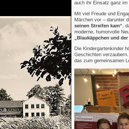
auch ihr Einsatz ganz im
Mit viel Freude und Enga
Märchen vor – darunter 
seinen Streifen kam
“
, 
moderne, humorvolle Neu
„Blaukäppchen und der
Die Kindergartenkinder h
Geschichten verzaubern. F
das zum gemeinsamen Le