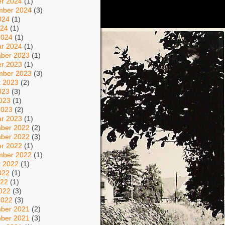
er 2024
(1)
mber 2024
(3)
024
(1)
024
(1)
2024
(1)
ar 2024
(1)
ber 2023
(1)
er 2023
(1)
mber 2023
(3)
t 2023
(2)
023
(3)
2023
(1)
2023
(2)
ar 2023
(1)
ber 2022
(2)
ber 2022
(3)
er 2022
(1)
mber 2022
(1)
t 2022
(1)
022
(1)
022
(1)
2022
(3)
2022
(3)
ber 2021
(2)
ber 2021
(3)