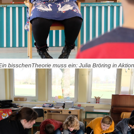
Ein bisschenTheorie muss ein: Julia Bröring in Aktion