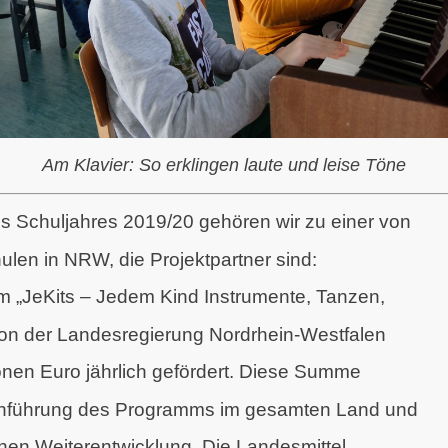
Am Klavier: So erklingen laute und leise Töne
es Schuljahres 2019/20 gehören wir zu einer von
len in NRW, die Projektpartner sind:
 „JeKits – Jedem Kind Instrumente, Tanzen,
von der Landesregierung Nordrhein-Westfalen
ionen Euro jährlich gefördert. Diese Summe
chführung des Programms im gesamten Land und
ichen Weiterentwicklung. Die Landesmittel