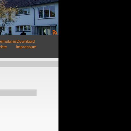
ormulare/Download
chte
Impressum