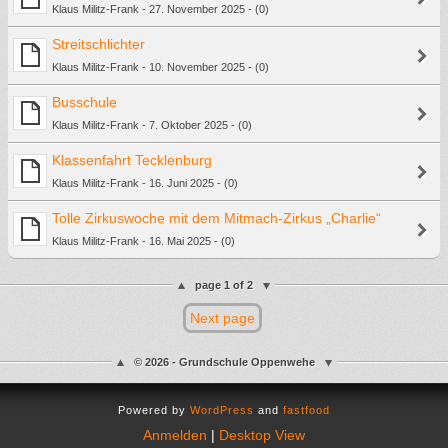
Klaus Militz-Frank - 27. November 2025 - (0)
Streitschlichter
Klaus Militz-Frank - 10. November 2025 - (0)
Busschule
Klaus Militz-Frank - 7. Oktober 2025 - (0)
Klassenfahrt Tecklenburg
Klaus Militz-Frank - 16. Juni 2025 - (0)
Tolle Zirkuswoche mit dem Mitmach-Zirkus „Charlie“
Klaus Militz-Frank - 16. Mai 2025 - (0)
page 1 of 2
Next page
© 2026 - Grundschule Oppenwehe
Powered by
WordPress
and
fastfood
Anmelden
|
Desktop View